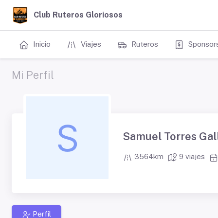
Club Ruteros Gloriosos
Inicio
Viajes
Ruteros
Sponsor
Mi Perfil
Samuel Torres Gal
3564km
9 viajes
Perfil