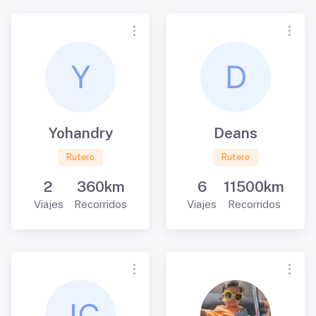
Yohandry
Deans
Rutero
Rutero
2
360km
6
11500km
Viajes
Recorridos
Viajes
Recorridos