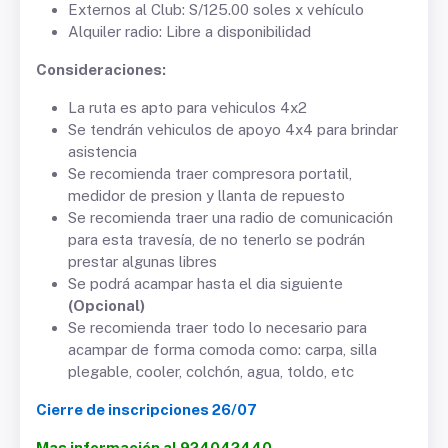
Externos al Club: S/125.00 soles x vehículo
Alquiler radio: Libre a disponibilidad
Consideraciones:
La ruta es apto para vehiculos 4x2
Se tendrán vehiculos de apoyo 4x4 para brindar
asistencia
Se recomienda traer compresora portatil,
medidor de presion y llanta de repuesto
Se recomienda traer una radio de comunicación
para esta travesía, de no tenerlo se podrán
prestar algunas libres
Se podrá acampar hasta el dia siguiente
(Opcional)
Se recomienda traer todo lo necesario para
acampar de forma comoda como: carpa, silla
plegable, cooler, colchón, agua, toldo, etc
Cierre de inscripciones 26/07
Mas información al 924042440