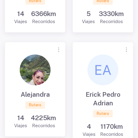
Rutero
Rutero
14
6366km
5
3330km
Viajes
Recorridos
Viajes
Recorridos
Alejandra
Erick Pedro
Adrian
Rutero
Rutero
14
4225km
4
1170km
Viajes
Recorridos
Viajes
Recorridos