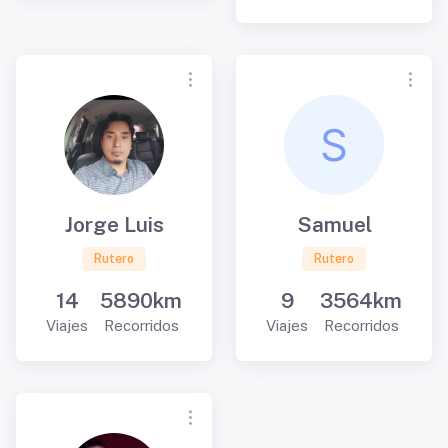
Jorge Luis
Samuel
Rutero
Rutero
14
5890km
9
3564km
Viajes
Recorridos
Viajes
Recorridos