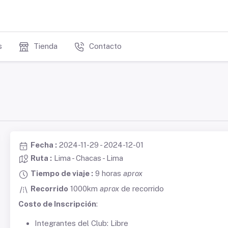
s
Tienda
Contacto
Fecha :
2024-11-29 - 2024-12-01
Ruta :
Lima - Chacas - Lima
Tiempo de viaje :
9 horas
aprox
Recorrido
1000km
aprox
de recorrido
Costo de Inscripción
:
Integrantes del Club: Libre