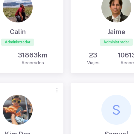
Calin
Jaime
Administrador
Administrador
31863km
23
1061
s
Recorridos
Viajes
Recor