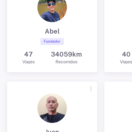
Abel
Fundador
47
34059km
40
Viajes
Recorridos
Viaje