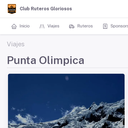
Club Ruteros Gloriosos
Inicio
Viajes
Ruteros
Sponsor
Viajes
Punta Olimpica