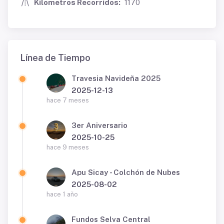
Kilometros Recorridos:
1170
Línea de Tiempo
Travesia Navideña 2025
2025-12-13
hace 7 meses
3er Aniversario
2025-10-25
hace 9 meses
Apu Sicay - Colchón de Nubes
2025-08-02
hace 1 año
Fundos Selva Central