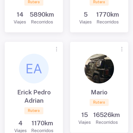
Rutero
Rutero
14
5890km
5
1770km
Viajes
Recorridos
Viajes
Recorridos
Erick Pedro
Mario
Adrian
Rutero
Rutero
15
16526km
4
1170km
Viajes
Recorridos
Viajes
Recorridos