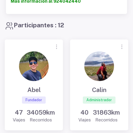
Mas información al 924042440
Participantes : 12
Abel
Calin
Fundador
Administrador
47
34059km
40
31863km
Viajes
Recorridos
Viajes
Recorridos