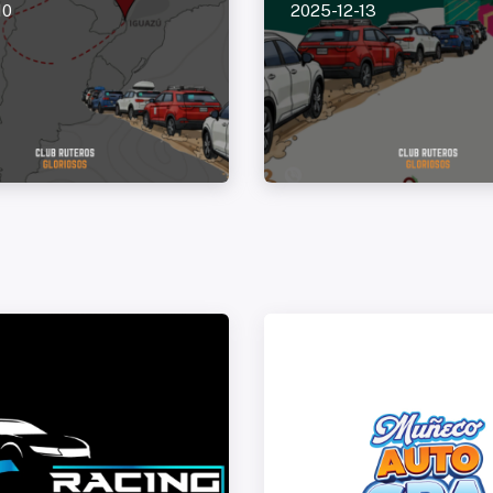
10
2025-12-13