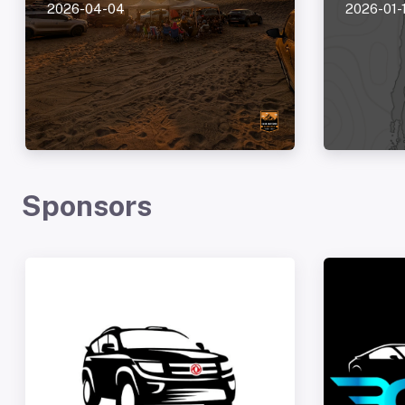
2026-04-04
2026-01-
Sponsors