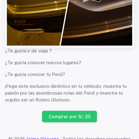
¿Te gusta ir de viaje ?
¿Te gusta conocer nuevos lugares?
¿Te gusta conocer tu Perú!?
¡Pega este exclusivo distintivo en tu vehículo, muestra tu
pasión por las asombrosas rutas del Perú! y muestra tu
orgullo ser un Rutero Glorioso.
Comprar por S/. 25
© 2026
Jaime Virrueta
, Todos los derechos reservados